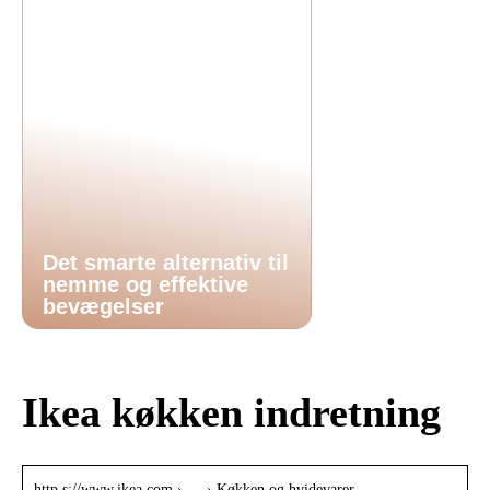
Det smarte alternativ til
nemme og effektive
bevægelser
Ikea køkken indretning
http s://www.ikea.com › … › Køkken og hvidevarer