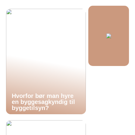
Hvorfor bør man hyre
en byggesagkyndig til
byggetilsyn?