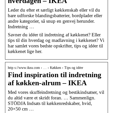
hverdagen – IKEA
Leder du efter et særligt køkkenskab eller vil du
bare udforske blandingsbatterier, bordplader eller
andre kategorier, så snup en genvej herunder.
Indretning …
Savner du idéer til indretning af køkkenet? Eller
tips til din hverdag og madlavning i køkkenet? Vi
har samlet vores bedste opskrifter, tips og idéer til
køkkenet lige her.
http s://www.ikea.com › … › Køkken › Tips og idéer
Find inspiration til indretning
af køkken-alrum – IKEA
Med vores skuffeindretning og bestikindsatser, vil
du altid være et skridt foran. … Sammenlign.
STÖDJA Indsats til køkkenredskaber, hvid,
20×50 cm …