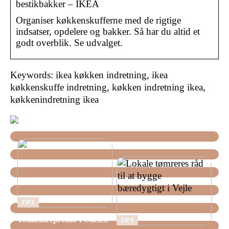
bestikbakker – IKEA
Organiser køkkenskufferne med de rigtige
indsatser, opdelere og bakker. Så har du altid et
godt overblik. Se udvalget.
Keywords: ikea køkken indretning, ikea
køkkenskuffe indretning, køkken indretning ikea,
køkkenindretning ikea
TIPS
Totalentreprenør i Odense
TIPS