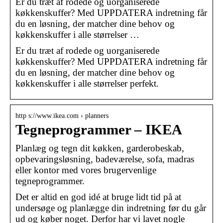
Er du træt af rodede og uorganiserede
køkkenskuffer? Med UPPDATERA indretning får
du en løsning, der matcher dine behov og
køkkenskuffer i alle størrelser …
Er du træt af rodede og uorganiserede
køkkenskuffer? Med UPPDATERA indretning får
du en løsning, der matcher dine behov og
køkkenskuffer i alle størrelser perfekt.
http s://www.ikea.com › planners
Tegneprogrammer – IKEA
Planlæg og tegn dit køkken, garderobeskab,
opbevaringsløsning, badeværelse, sofa, madras
eller kontor med vores brugervenlige
tegneprogrammer.
Det er altid en god idé at bruge lidt tid på at
undersøge og planlægge din indretning før du går
ud og køber noget. Derfor har vi lavet nogle