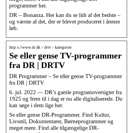
programmer her.
DR – Bonanza. Her kan du se lidt af det bedste –
og værste af det, der er blevet produceret i årenes
løb.
http s://www.dr.dk › drtv › kategorier
Se eller gense TV-programmer
fra DR | DRTV
DR Programmer – Se eller gense TV-programmer
fra DR | DRTV
6. jul. 2022 — DR’s gamle programoversigter fra
1925 og frem til i dag er nu alle digitaliserede. Du
kan søge i dem lige her.
Se eller gense DR-Programmer. Find Kultur,
Livsstil, Dokumentarer, Børneprogrammer og
meget mere. Find alle tilgængelige DR-