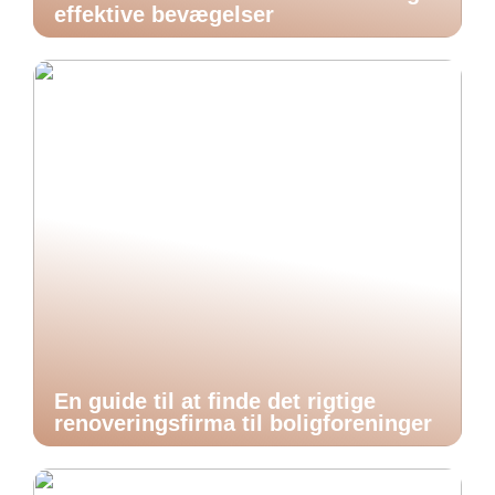
effektive bevægelser
En guide til at finde det rigtige
renoveringsfirma til boligforeninger