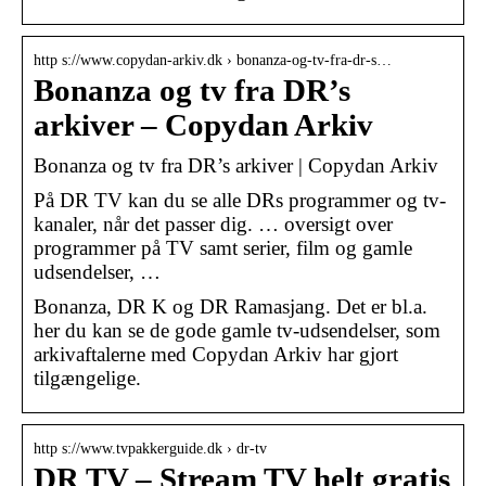
http s://www.copydan-arkiv.dk › bonanza-og-tv-fra-dr-s…
Bonanza og tv fra DR’s
arkiver – Copydan Arkiv
Bonanza og tv fra DR’s arkiver | Copydan Arkiv
På DR TV kan du se alle DRs programmer og tv-
kanaler, når det passer dig. … oversigt over
programmer på TV samt serier, film og gamle
udsendelser, …
Bonanza, DR K og DR Ramasjang. Det er bl.a.
her du kan se de gode gamle tv-udsendelser, som
arkivaftalerne med Copydan Arkiv har gjort
tilgængelige.
http s://www.tvpakkerguide.dk › dr-tv
DR TV – Stream TV helt gratis