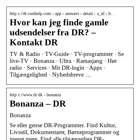
http s://dr.custhelp.com › app › answers › detail › a_id › h…
Hvor kan jeg finde gamle
udsendelser fra DR? –
Kontakt DR
TV & Radio · TV-Guide · TV-programmer · Se
live-TV · Bonanza · Ultra · Ramasjang · Hør
radio · Services · Mit DR-login · Apps ·
Tilgængelighed · Nyhedsbreve …
http s://www.dr.dk › bonanza
Bonanza – DR
Bonanza
Se eller gense DR-Programmer. Find Kultur,
Livsstil, Dokumentarer, Børneprogrammer og
meget mere. Find alle tilgængelige DR-