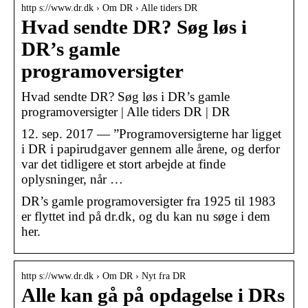
http s://www.dr.dk › Om DR › Alle tiders DR
Hvad sendte DR? Søg løs i
DR’s gamle
programoversigter
Hvad sendte DR? Søg løs i DR’s gamle
programoversigter | Alle tiders DR | DR
12. sep. 2017 — ”Programoversigterne har ligget
i DR i papirudgaver gennem alle årene, og derfor
var det tidligere et stort arbejde at finde
oplysninger, når …
DR’s gamle programoversigter fra 1925 til 1983
er flyttet ind på dr.dk, og du kan nu søge i dem
her.
http s://www.dr.dk › Om DR › Nyt fra DR
Alle kan gå på opdagelse i DRs