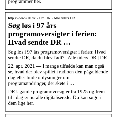
programmer her.
http s://www.dr.dk › Om DR › Alle tiders DR
Søg løs i 97 års
programoversigter i ferien:
Hvad sendte DR …
Søg løs i 97 års programoversigter i ferien: Hvad
sendte DR, da du blev født? | Alle tiders DR | DR
22. apr. 2021 — I mange tilfælde kan man også
se, hvad der blev spillet i radioen den pågældende
dag eller finde oplysninger om
programændringer, der skete i …
DR’s gamle programoversigter fra 1925 og frem
til i dag er nu alle digitaliserede. Du kan søge i
dem lige her.