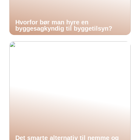
Hvorfor bør man hyre en
byggesagkyndig til byggetilsyn?
Det smarte alternativ til nemme og