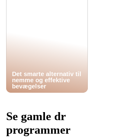
Det smarte alternativ til
nemme og effektive
bevægelser
Se gamle dr
programmer