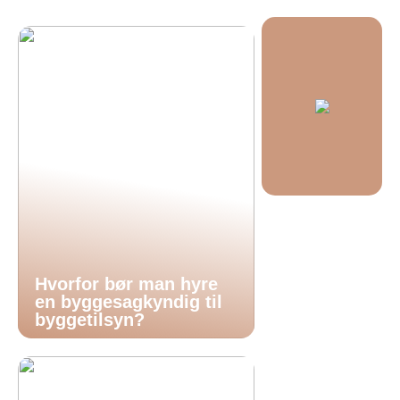
Hvorfor bør man hyre
en byggesagkyndig til
byggetilsyn?