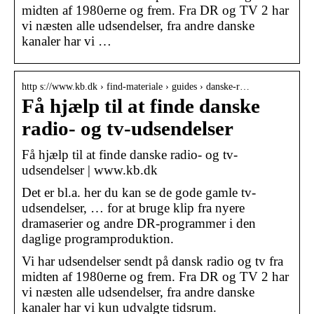
midten af 1980erne og frem. Fra DR og TV 2 har
vi næsten alle udsendelser, fra andre danske
kanaler har vi …
http s://www.kb.dk › find-materiale › guides › danske-r…
Få hjælp til at finde danske
radio- og tv-udsendelser
Få hjælp til at finde danske radio- og tv-
udsendelser | www.kb.dk
Det er bl.a. her du kan se de gode gamle tv-
udsendelser, … for at bruge klip fra nyere
dramaserier og andre DR-programmer i den
daglige programproduktion.
Vi har udsendelser sendt på dansk radio og tv fra
midten af 1980erne og frem. Fra DR og TV 2 har
vi næsten alle udsendelser, fra andre danske
kanaler har vi kun udvalgte tidsrum.