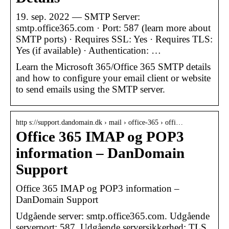
19. sep. 2022 — SMTP Server:
smtp.office365.com · Port: 587 (learn more about
SMTP ports) · Requires SSL: Yes · Requires TLS:
Yes (if available) · Authentication: …
Learn the Microsoft 365/Office 365 SMTP details
and how to configure your email client or website
to send emails using the SMTP server.
http s://support.dandomain.dk › mail › office-365 › offi…
Office 365 IMAP og POP3
information – DanDomain
Support
Office 365 IMAP og POP3 information –
DanDomain Support
Udgående server: smtp.office365.com. Udgående
serverport: 587. Udgående serversikkerhed: TLS