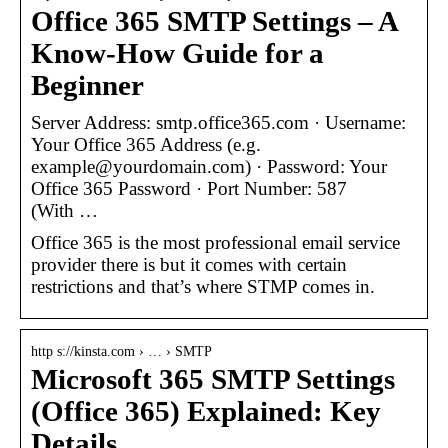
Office 365 SMTP Settings – A
Know-How Guide for a
Beginner
Server Address: smtp.office365.com · Username:
Your Office 365 Address (e.g.
example@yourdomain.com) · Password: Your
Office 365 Password · Port Number: 587
(With …
Office 365 is the most professional email service
provider there is but it comes with certain
restrictions and that’s where STMP comes in.
http s://kinsta.com › … › SMTP
Microsoft 365 SMTP Settings
(Office 365) Explained: Key
Details