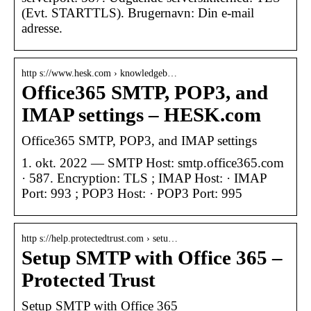
(Evt. STARTTLS). Brugernavn: Din e-mail
adresse.
http s://www.hesk.com › knowledgeb…
Office365 SMTP, POP3, and
IMAP settings – HESK.com
Office365 SMTP, POP3, and IMAP settings
1. okt. 2022 — SMTP Host: smtp.office365.com
· 587. Encryption: TLS ; IMAP Host: · IMAP
Port: 993 ; POP3 Host: · POP3 Port: 995
http s://help.protectedtrust.com › setu…
Setup SMTP with Office 365 –
Protected Trust
Setup SMTP with Office 365