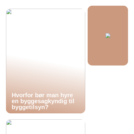
Hvorfor bør man hyre
en byggesagkyndig til
byggetilsyn?