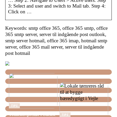
… Step 2: Navigate to Users > Active users. Step
3: Select and user and switch to Mail tab. Step 4:
Click on …
Keywords: smtp office 365, office 365 smtp, office
365 smtp server, server til indgående post outlook,
smtp server hotmail, office 365 imap, hotmail smtp
server, office 365 mail server, server til indgående
post hotmail
TIPS
Totalentreprenør i Odense
TIPS