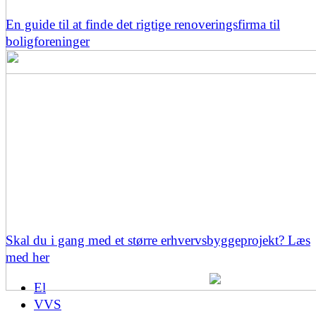
En guide til at finde det rigtige renoveringsfirma til
boligforeninger
Skal du i gang med et større erhvervsbyggeprojekt? Læs
med her
El
VVS