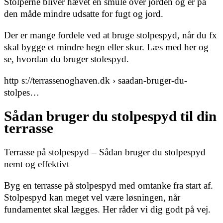
Stolperne bliver hævet en smule over jorden og er på
den måde mindre udsatte for fugt og jord.
Der er mange fordele ved at bruge stolpespyd, når du fx
skal bygge et mindre hegn eller skur. Læs med her og
se, hvordan du bruger stolespyd.
http s://terrassenoghaven.dk › saadan-bruger-du-
stolpes…
Sådan bruger du stolpespyd til din
terrasse
Terrasse på stolpespyd – Sådan bruger du stolpespyd
nemt og effektivt
Byg en terrasse på stolpespyd med omtanke fra start af.
Stolpespyd kan meget vel være løsningen, når
fundamentet skal lægges. Her råder vi dig godt på vej.