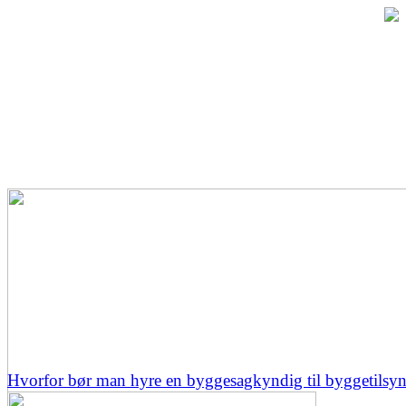
Hvorfor bør man hyre en byggesagkyndig til byggetilsy