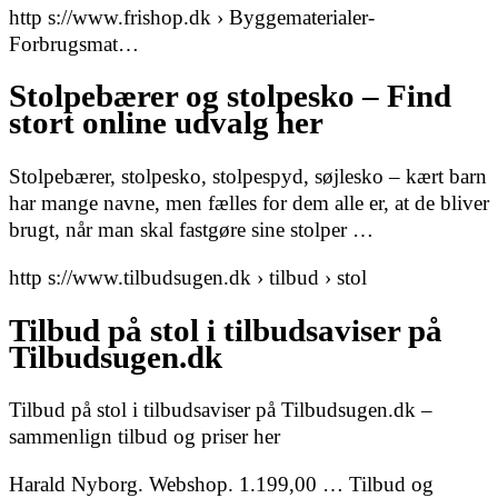
http s://www.frishop.dk › Byggematerialer-
Forbrugsmat…
Stolpebærer og stolpesko – Find
stort online udvalg her
Stolpebærer, stolpesko, stolpespyd, søjlesko – kært barn
har mange navne, men fælles for dem alle er, at de bliver
brugt, når man skal fastgøre sine stolper …
http s://www.tilbudsugen.dk › tilbud › stol
Tilbud på stol i tilbudsaviser på
Tilbudsugen.dk
Tilbud på stol i tilbudsaviser på Tilbudsugen.dk –
sammenlign tilbud og priser her
Harald Nyborg. Webshop. 1.199,00 … Tilbud og