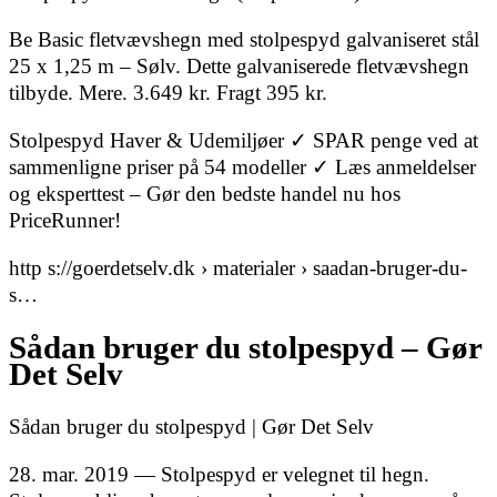
Be Basic fletvævshegn med stolpespyd galvaniseret stål
25 x 1,25 m – Sølv. Dette galvaniserede fletvævshegn
tilbyde. Mere. 3.649 kr. Fragt 395 kr.
Stolpespyd Haver & Udemiljøer ✓ SPAR penge ved at
sammenligne priser på 54 modeller ✓ Læs anmeldelser
og eksperttest – Gør den bedste handel nu hos
PriceRunner!
http s://goerdetselv.dk › materialer › saadan-bruger-du-
s…
Sådan bruger du stolpespyd – Gør
Det Selv
Sådan bruger du stolpespyd | Gør Det Selv
28. mar. 2019 — Stolpespyd er velegnet til hegn.