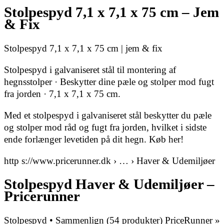
Stolpespyd 7,1 x 7,1 x 75 cm – Jem
& Fix
Stolpespyd 7,1 x 7,1 x 75 cm | jem & fix
Stolpespyd i galvaniseret stål til montering af
hegnsstolper · Beskytter dine pæle og stolper mod fugt
fra jorden · 7,1 x 7,1 x 75 cm.
Med et stolpespyd i galvaniseret stål beskytter du pæle
og stolper mod råd og fugt fra jorden, hvilket i sidste
ende forlænger levetiden på dit hegn. Køb her!
http s://www.pricerunner.dk › … › Haver & Udemiljøer
Stolpespyd Haver & Udemiljøer –
Pricerunner
Stolpespyd • Sammenlign (54 produkter) PriceRunner »