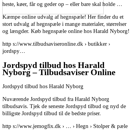
heste, køer, får og geder op – eller bare skal holde …
Kæmpe online udvalg af hegnspæle! Her finder du et
stort udvalg af hegnspæle i mange materialer, størrelser
og længder. Køb hegnspæle online hos Harald Nyborg!
http s://www.tilbudsaviseronline.dk › butikker ›
jordspy…
Jordspyd tilbud hos Harald
Nyborg – Tilbudsaviser Online
Jordspyd tilbud hos Harald Nyborg
Nuværende Jordspyd tilbud fra Harald Nyborg
tilbudsavis. Tjek de seneste Jordspyd tilbud og nyd de
billigste Jordspyd tilbud til de bedste priser.
http s://www.jemogfix.dk › … › Hegn › Stolper & pæle