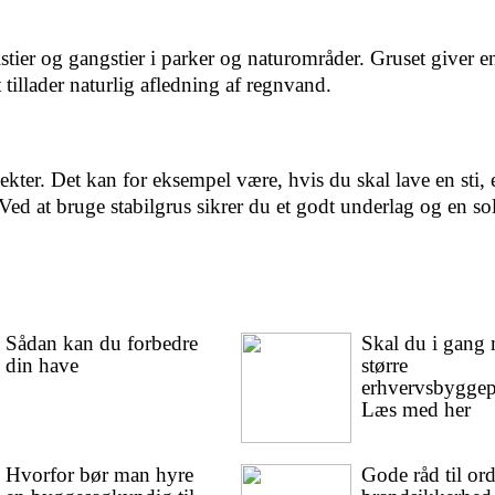
stier og gangstier i parker og naturområder. Gruset giver e
 tillader naturlig afledning af regnvand.
ekter. Det kan for eksempel være, hvis du skal lave en sti, e
 Ved at bruge stabilgrus sikrer du et godt underlag og en sol
Sådan kan du forbedre
Skal du i gang 
din have
større
erhvervsbyggep
Læs med her
Hvorfor bør man hyre
Gode råd til ord