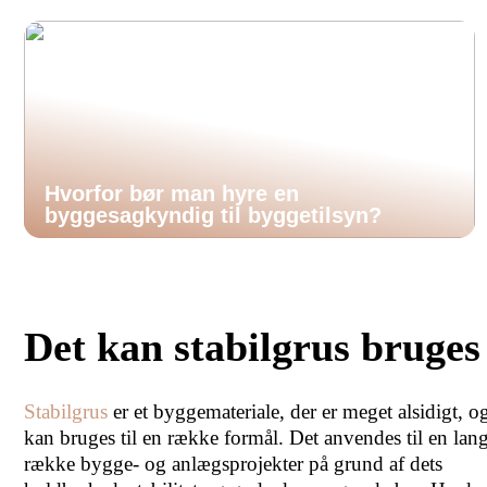
Hvorfor bør man hyre en
byggesagkyndig til byggetilsyn?
Det kan stabilgrus bruges 
Stabilgrus
er et byggemateriale, der er meget alsidigt, 
kan bruges til en række formål. Det anvendes til en lan
række bygge- og anlægsprojekter på grund af dets