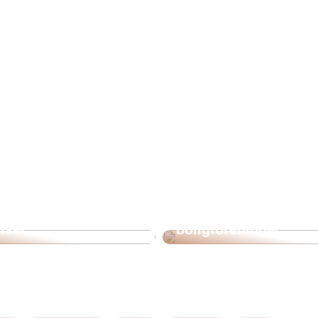
te alternativ til
En guide til at finde 
g effektive
rigtige renoveringsfi
lser
boligforeninger