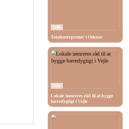
TIPS
Totalentreprenør i Odense
TIPS
Lokale tømreres råd til at bygge
bæredygtigt i Vejle