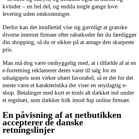
kvinder – en hel del, og endda nogle gange love
levering uden omkostninger.
Derfor kan det imidlertid vise sig gavnligt at granske
diverse internet firmaer efter rabatkoder før du færdiggør
din shopping, så du er sikker på at antage den skarpeste
pris.
Man må dog være omhyggelig med, at i tilfælde af at en
e-forretning reklamerer deres varer til salg for en
udsalgspris som virker uhørt favorabel, så er det for det
meste være et karakteristika der viser en snydagtig e-
shop. Betalinger med kort er trods alt dækket ind under
et regelsæt, som dækker folk imod fup online firmaer.
En påvisning af at netbutikken
accepterer de danske
retningslinjer