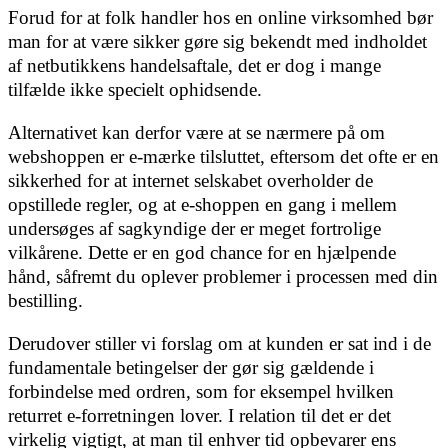
Forud for at folk handler hos en online virksomhed bør
man for at være sikker gøre sig bekendt med indholdet
af netbutikkens handelsaftale, det er dog i mange
tilfælde ikke specielt ophidsende.
Alternativet kan derfor være at se nærmere på om
webshoppen er e-mærke tilsluttet, eftersom det ofte er en
sikkerhed for at internet selskabet overholder de
opstillede regler, og at e-shoppen en gang i mellem
undersøges af sagkyndige der er meget fortrolige
vilkårene. Dette er en god chance for en hjælpende
hånd, såfremt du oplever problemer i processen med din
bestilling.
Derudover stiller vi forslag om at kunden er sat ind i de
fundamentale betingelser der gør sig gældende i
forbindelse med ordren, som for eksempel hvilken
returret e-forretningen lover. I relation til det er det
virkelig vigtigt, at man til enhver tid opbevarer ens