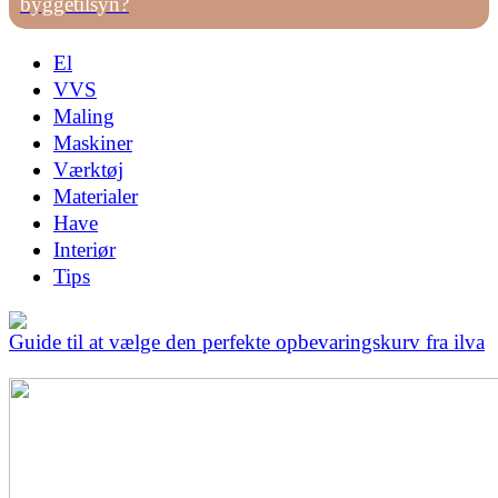
byggetilsyn?
El
VVS
Maling
Maskiner
Værktøj
Materialer
Have
Interiør
Tips
Guide til at vælge den perfekte opbevaringskurv fra ilva