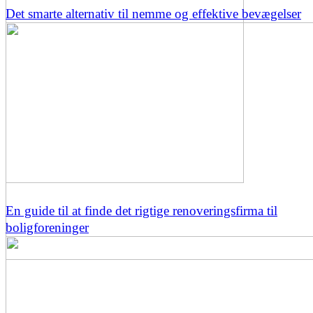
Det smarte alternativ til nemme og effektive bevægelser
En guide til at finde det rigtige renoveringsfirma til
boligforeninger