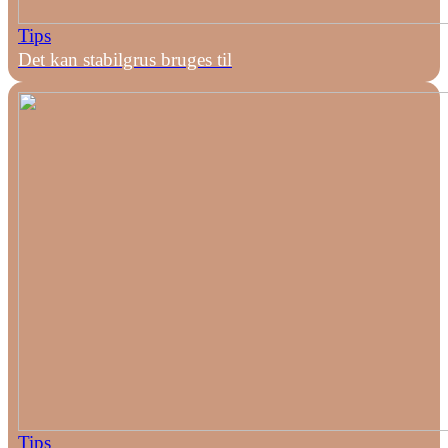
Tips
Det kan stabilgrus bruges til
Tips