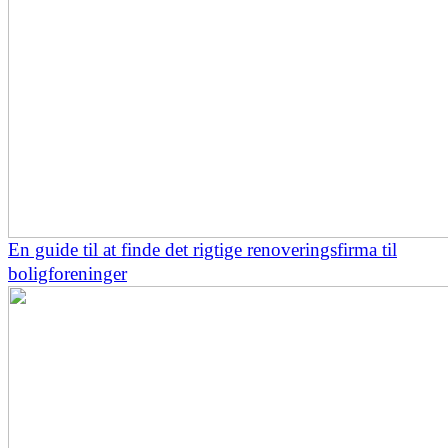
En guide til at finde det rigtige renoveringsfirma til
boligforeninger