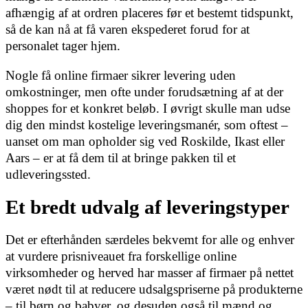
afhængig af at ordren placeres før et bestemt tidspunkt,
så de kan nå at få varen ekspederet forud for at
personalet tager hjem.
Nogle få online firmaer sikrer levering uden
omkostninger, men ofte under forudsætning af at der
shoppes for et konkret beløb. I øvrigt skulle man udse
dig den mindst kostelige leveringsmanér, som oftest –
uanset om man opholder sig ved Roskilde, Ikast eller
Aars – er at få dem til at bringe pakken til et
udleveringssted.
Et bredt udvalg af leveringstyper
Det er efterhånden særdeles bekvemt for alle og enhver
at vurdere prisniveauet fra forskellige online
virksomheder og herved har masser af firmaer på nettet
været nødt til at reducere udsalgspriserne på produkterne
– til børn og babyer, og desuden også til mænd og