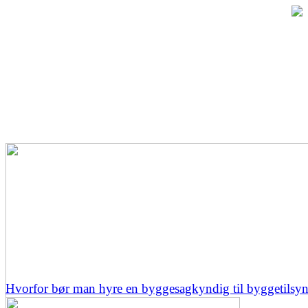
Hvorfor bør man hyre en byggesagkyndig til byggetilsy