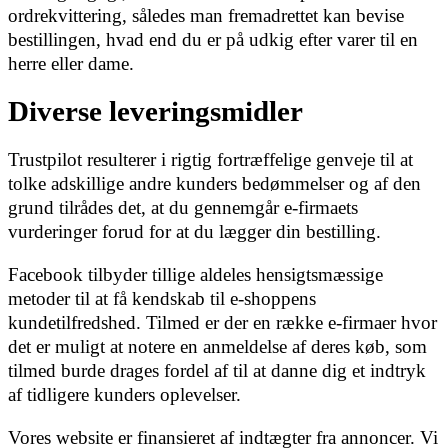
ordrekvittering, således man fremadrettet kan bevise
bestillingen, hvad end du er på udkig efter varer til en
herre eller dame.
Diverse leveringsmidler
Trustpilot resulterer i rigtig fortræffelige genveje til at
tolke adskillige andre kunders bedømmelser og af den
grund tilrådes det, at du gennemgår e-firmaets
vurderinger forud for at du lægger din bestilling.
Facebook tilbyder tillige aldeles hensigtsmæssige
metoder til at få kendskab til e-shoppens
kundetilfredshed. Tilmed er der en række e-firmaer hvor
det er muligt at notere en anmeldelse af deres køb, som
tilmed burde drages fordel af til at danne dig et indtryk
af tidligere kunders oplevelser.
Vores website er finansieret af indtægter fra annoncer. Vi