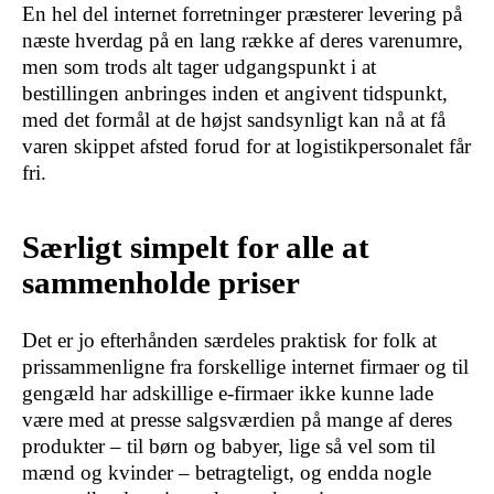
En hel del internet forretninger præsterer levering på
næste hverdag på en lang række af deres varenumre,
men som trods alt tager udgangspunkt i at
bestillingen anbringes inden et angivent tidspunkt,
med det formål at de højst sandsynligt kan nå at få
varen skippet afsted forud for at logistikpersonalet får
fri.
Særligt simpelt for alle at
sammenholde priser
Det er jo efterhånden særdeles praktisk for folk at
prissammenligne fra forskellige internet firmaer og til
gengæld har adskillige e-firmaer ikke kunne lade
være med at presse salgsværdien på mange af deres
produkter – til børn og babyer, lige så vel som til
mænd og kvinder – betragteligt, og endda nogle