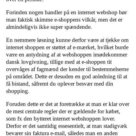
Forinden nogen handler på en internet webshop bør
man faktisk skimme e-shoppens vilkår, men det er
almindeligvis ikke super spændende.
En nemmere løsning kunne derfor være at tjekke om
internet shoppen er støttet af e-mærket, hvilket burde
være en antydning af at webshoppen imødekommer
dansk lovgivning, tillige med at e-shoppen tit
overvåges af fagmænd der kender til bestemmelserne
på området. Dette er desuden en god anledning til at
få bistand, såfremt du oplever besvær med din
shopping.
Foruden dette er det at foretrække at man er klar over
de mest centrale regler der er gældende for købet,
som fx den bytteret internet webshoppen lover.
Derfor er det samtidig essesentielt, at man stadigvæk
bevarer sin faktura e-mail, således man en anden