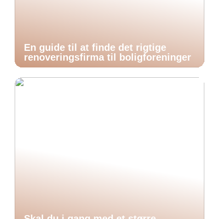
En guide til at finde det rigtige
renoveringsfirma til boligforeninger
Skal du i gang med et større