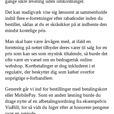
gange sikre levering uden omkostninger.
Det kan stadigvæk vise sig lønsomt at sammenholde
indtil flere e-forretninger efter rabatkoder inden du
bestiller, sådan at du er skråsikker på at indhente den
mindst kostelige pris.
Man skal bare være årvågen med, at ifald en
forretning på nettet tilbyder deres varer til salg for en
pris som kan ses som mystisk tiltalende, så burde det
ofte være en varsel om en bedragerisk online
webshop. Kortbetalinger er dog inkluderet i et
regulativ, der beskytter dig som køber overfor
uoprigtige e-forhandlere.
Generelt går vi ind for bestillinger med betalingskort
eller MobilePay. Som en anden løsning burde du
drage nytte af en afbetalingsordning fra eksempelvis
ViaBill, for så vidt du higer efter at honorere pengene
over en periode.