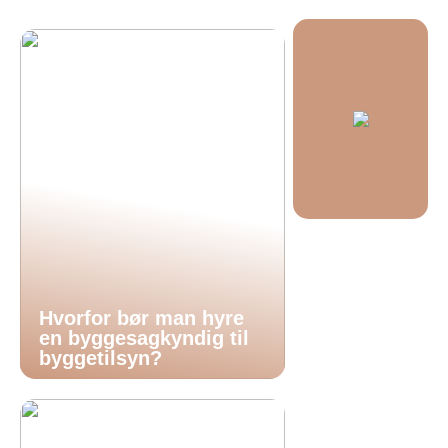
Hvorfor bør man hyre
en byggesagkyndig til
byggetilsyn?