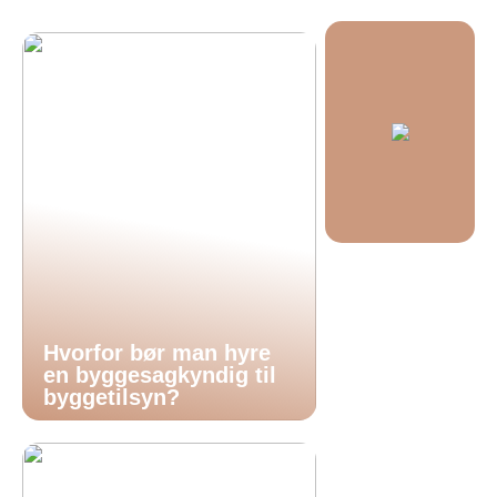
Hvorfor bør man hyre
en byggesagkyndig til
byggetilsyn?