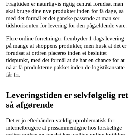
Fragttiden er naturligvis rigtig central forudsat man
skal bruge dine nye produkter inden for få dage, så
med det formål er det ganske passende at man ser
tidshorisonten for levering for den pågældende vare.
Flere online forretninger frembyder 1 dags levering
på mange af shoppens produkter, men husk at det er
forudsat at ordren placeres inden et besluttet
tidspunkt, med det formål at de har en chance for at
nå at få produkterne pakket inden de logistikansatte
får fri.
Leveringstiden er selvfølgelig ret
så afgørende
Det er jo efterhånden vældig uproblematisk for
internetbrugere at prissammenligne hos forskellige
online outlets og for det har utallige online butikker