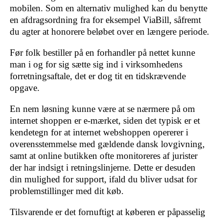
mobilen. Som en alternativ mulighed kan du benytte
en afdragsordning fra for eksempel ViaBill, såfremt
du agter at honorere beløbet over en længere periode.
Før folk bestiller på en forhandler på nettet kunne
man i og for sig sætte sig ind i virksomhedens
forretningsaftale, det er dog tit en tidskrævende
opgave.
En nem løsning kunne være at se nærmere på om
internet shoppen er e-mærket, siden det typisk er et
kendetegn for at internet webshoppen opererer i
overensstemmelse med gældende dansk lovgivning,
samt at online butikken ofte monitoreres af jurister
der har indsigt i retningslinjerne. Dette er desuden
din mulighed for support, ifald du bliver udsat for
problemstillinger med dit køb.
Tilsvarende er det fornuftigt at køberen er påpasselig