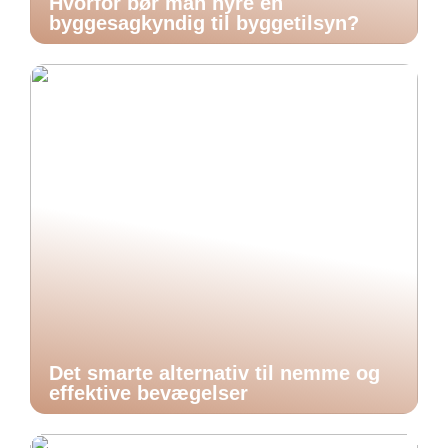
Hvorfor bør man hyre en
byggesagkyndig til byggetilsyn?
Det smarte alternativ til nemme og
effektive bevægelser