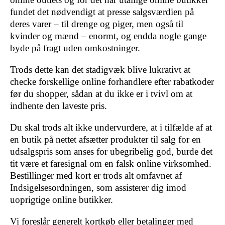
fundet det nødvendigt at presse salgsværdien på
deres varer – til drenge og piger, men også til
kvinder og mænd – enormt, og endda nogle gange
byde på fragt uden omkostninger.
Trods dette kan det stadigvæk blive lukrativt at
checke forskellige online forhandlere efter rabatkoder
før du shopper, sådan at du ikke er i tvivl om at
indhente den laveste pris.
Du skal trods alt ikke undervurdere, at i tilfælde af at
en butik på nettet afsætter produkter til salg for en
udsalgspris som anses for ubegribelig god, burde det
tit være et faresignal om en falsk online virksomhed.
Bestillinger med kort er trods alt omfavnet af
Indsigelsesordningen, som assisterer dig imod
uoprigtige online butikker.
Vi foreslår generelt kortkøb eller betalinger med